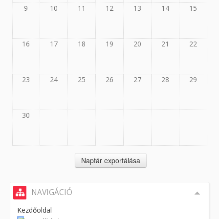
9
10
11
12
13
14
15
16
17
18
19
20
21
22
23
24
25
26
27
28
29
30
NAVIGÁCIÓ
Kezdőoldal