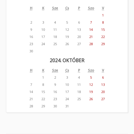
H
K
Sze
Cs
P
Szo
V
1
2
3
4
5
6
7
8
9
10
11
12
13
14
15
16
17
18
19
20
21
22
23
24
25
26
27
28
29
30
2024. OKTÓBER
H
K
Sze
Cs
P
Szo
V
1
2
3
4
5
6
7
8
9
10
11
12
13
14
15
16
17
18
19
20
21
22
23
24
25
26
27
28
29
30
31