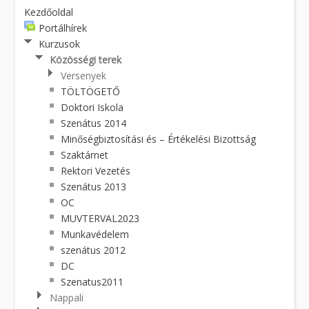
Kezdőoldal
Portálhírek
Kurzusok
Közösségi terek
Versenyek
TÖLTÖGETŐ
Doktori Iskola
Szenátus 2014
Minőségbiztosítási és – Értékelési Bizottság
Szaktárnet
Rektori Vezetés
Szenátus 2013
OC
MUVTERVAL2023
Munkavédelem
szenátus 2012
DC
Szenatus2011
Nappali