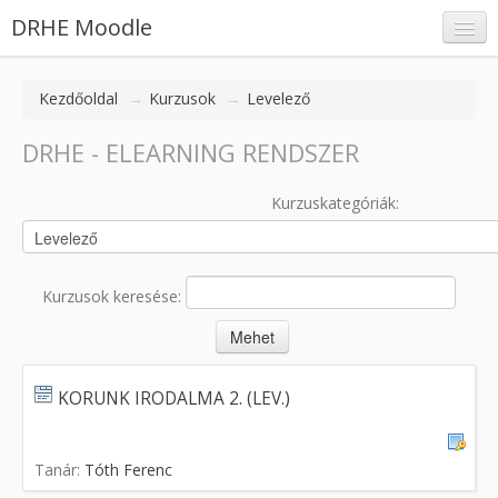
DRHE Moodle
Kezdőoldal
→
Kurzusok
→
Levelező
DRHE - ELEARNING RENDSZER
Belépés
Kurzuskategóriák:
Kurzusok keresése:
KORUNK IRODALMA 2. (LEV.)
Tanár:
Tóth Ferenc