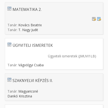
MATEMATIKA 2.
Tanár:
Kovács Beatrix
Tanár:
T. Nagy Judit
ÜGYVITELI ISMERETEK
Ügyviteli ismeretek (JMUVI1LB)
Tanár:
Vágvölgyi Csaba
SZAKNYELVI KÉPZÉS II.
Tanár:
Magyaricsné
Dankó Krisztina