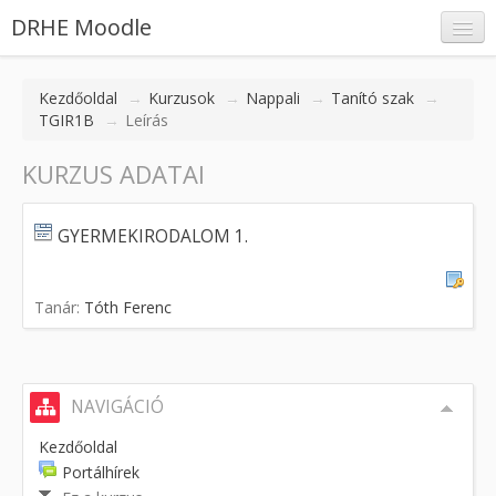
DRHE Moodle
Kezdőoldal
→
Kurzusok
→
Nappali
→
Tanító szak
→
TGIR1B
→
Leírás
KURZUS ADATAI
Belépés
GYERMEKIRODALOM 1.
Tanár:
Tóth Ferenc
NAVIGÁCIÓ
Kezdőoldal
Portálhírek