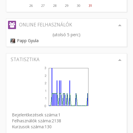
26
27
28
29
30
31
ONLINE FELHASZNÁLÓK
(utolsó 5 perc)
Papp Gyula
STATISZTIKA
Bejelentkezések száma:1
Felhasználók száma:2138
Kurzusok száma:130