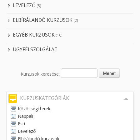
LEVELEZŐ
(5)
ELBÍRÁLANDÓ KURZUSOK
(2)
EGYÉB KURZUSOK
(10)
ÜGYFÉLSZOLGÁLAT
Kurzusok keresése:
KURZUSKATEGÓRIÁK
Közösségi terek
Nappali
Esti
Levelező
Elbírálandó kurzusok