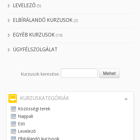
LEVELEZŐ
(5)
ELBÍRÁLANDÓ KURZUSOK
(2)
EGYÉB KURZUSOK
(10)
ÜGYFÉLSZOLGÁLAT
Kurzusok keresése:
KURZUSKATEGÓRIÁK
Közösségi terek
Nappali
Esti
Levelező
Elbírálandó kurzusok