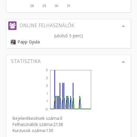
28
29
30
31
ONLINE FELHASZNÁLÓK
(utolsó 5 perc)
Papp Gyula
STATISZTIKA
Bejelentkezések száma:0
Felhasználók száma:2138
Kurzusok száma:130