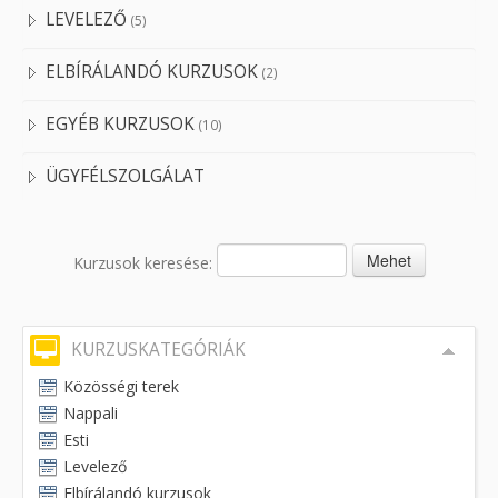
LEVELEZŐ
(5)
ELBÍRÁLANDÓ KURZUSOK
(2)
EGYÉB KURZUSOK
(10)
ÜGYFÉLSZOLGÁLAT
Kurzusok keresése:
KURZUSKATEGÓRIÁK
Közösségi terek
Nappali
Esti
Levelező
Elbírálandó kurzusok