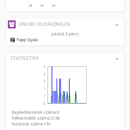
28
29
30
ONLINE FELHASZNÁLÓK
(utolsó 5 perc)
Papp Gyula
STATISZTIKA
Bejelentkezések száma:0
Felhasználók száma:2138
Kurzusok száma:130